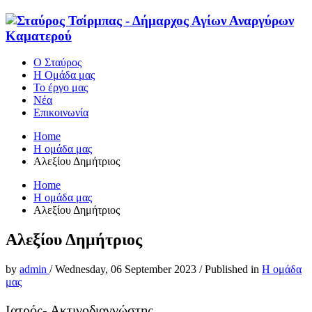
Ο Σταύρος
Η Ομάδα μας
Το έργο μας
Νέα
Επικοινωνία
Home
Η ομάδα μας
Αλεξίου Δημήτριος
Home
Η ομάδα μας
Αλεξίου Δημήτριος
Αλεξίου Δημήτριος
by
admin
/
Wednesday, 06 September 2023
/
Published in
Η ομάδα
μας
Ιατρός- Ακτινοδιαγνώστης