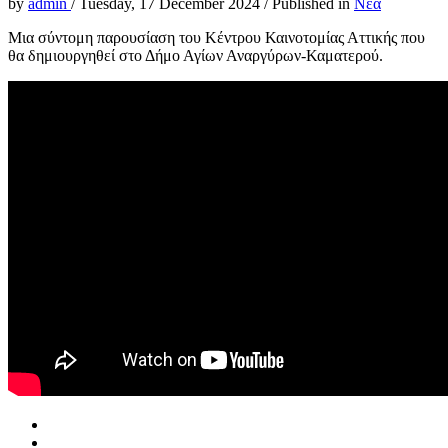
by
admin
/
Tuesday, 17 December 2024
/
Published in
Νέα
Μια σύντομη παρουσίαση του Κέντρου Καινοτομίας Αττικής που
θα δημιουργηθεί στο Δήμο Αγίων Αναργύρων-Καματερού.